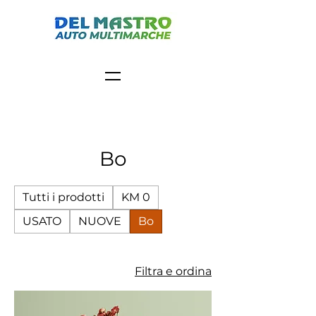
Home
Bo
Bo
Tutti i prodotti
KM 0
USATO
NUOVE
Bo
1 prodotto
Filtra e ordina