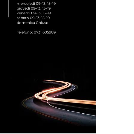
mercoledì 09–13, 15–19
giovedì 09–13, 15–19
venerdì 09–13, 15–19
sabato 09–13, 15–19
domenica Chiuso
Telefono
:
0731 605909