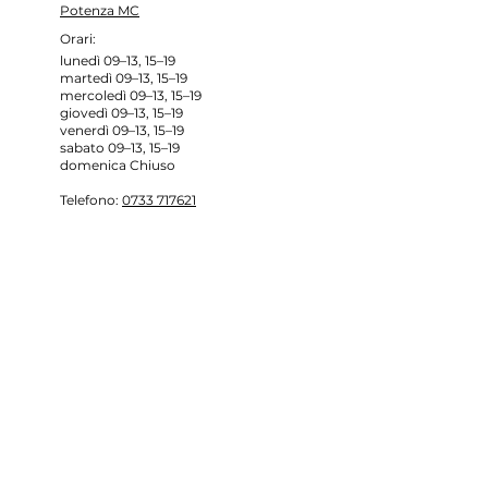
Potenza MC
Orari:
lunedì 09–13, 15–19
martedì 09–13, 15–19
mercoledì 09–13, 15–19
giovedì 09–13, 15–19
venerdì 09–13, 15–19
sabato 09–13, 15–19
domenica Chiuso
Telefono
:
0733 717621