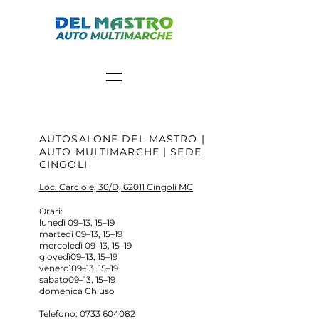
AUTOSALONE DEL MASTRO |
AUTO MULTIMARCHE | SEDE
CINGOLI
Loc. Carciole, 30/D, 62011 Cingoli MC
Orari
:
lunedì 09–13, 15–19
martedì 09–13, 15–19
mercoledì 09–13, 15–19
giovedì09–13, 15–19
venerdì09–13, 15–19
sabato09–13, 15–19
domenica Chiuso
Telefono
:
0733 604082