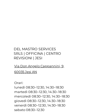
DEL MASTRO SERVICES
SRLS | OFFICINA | CENTRO
REVISIONI | JESI
Via Don Angelo Cappannini, 9,
60035 Jesi AN
Orari
:
lunedì 08:30–12:30, 14:30–18:30
martedì 08:30–12:30, 14:30–18:30
mercoledì 08:30–12:30, 14:30–18:30
giovedì 08:30–12:30, 14:30–18:30
venerdì 08:30–12:30, 14:30–18:30
sabato 08:30–12:30