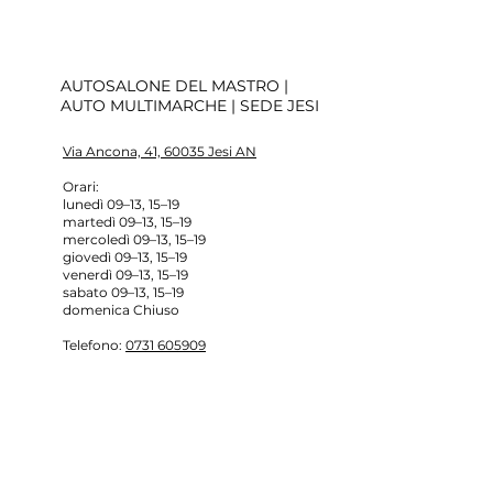
AUTOSALONE DEL MASTRO |
AUTO MULTIMARCHE | SEDE JESI
Via Ancona, 41, 60035 Jesi AN
Orari:
lunedì 09–13, 15–19
martedì 09–13, 15–19
mercoledì 09–13, 15–19
giovedì 09–13, 15–19
venerdì 09–13, 15–19
sabato 09–13, 15–19
domenica Chiuso
Telefono
:
0731 605909