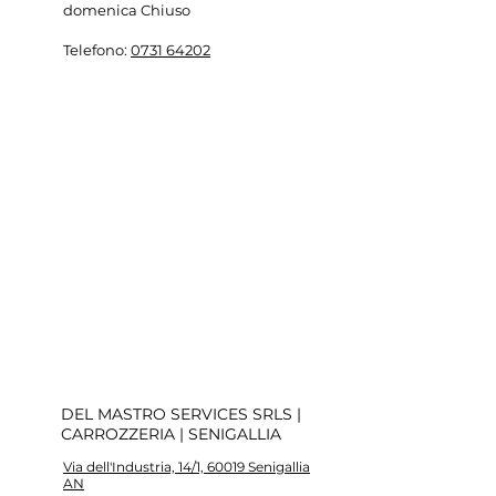
domenica Chiuso
Telefono
:
0731 64202
DEL MASTRO SERVICES SRLS |
CARROZZERIA | SENIGALLIA
Via dell'Industria, 14/1, 60019 Senigallia
AN