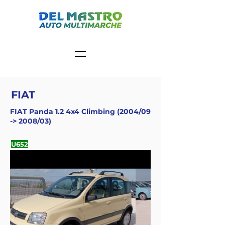
FIAT
FIAT Panda 1.2 4x4 Climbing (2004/09
-> 2008/03)
U652