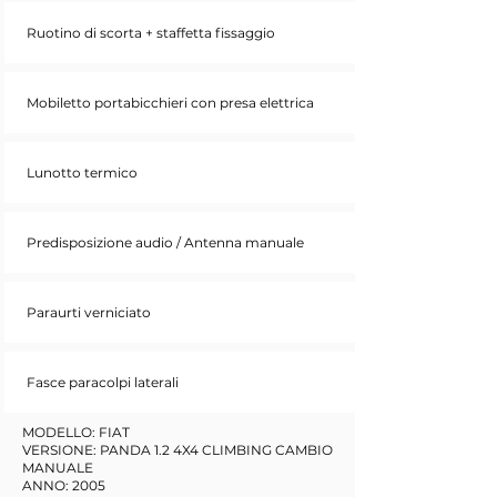
Ruotino di scorta + staffetta fissaggio
Mobiletto portabicchieri con presa elettrica
Lunotto termico
Predisposizione audio / Antenna manuale
Paraurti verniciato
Fasce paracolpi laterali
MODELLO: FIAT
VERSIONE: PANDA 1.2 4X4 CLIMBING CAMBIO
MANUALE
ANNO: 2005