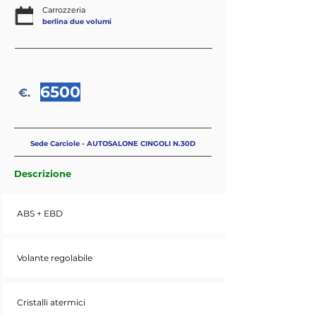
Carrozzeria
berlina due volumi
6500
€.
Sede Carciole - AUTOSALONE CINGOLI N.30D
Descrizione
ABS + EBD
Volante regolabile
Cristalli atermici