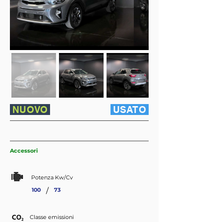
NUOVO
USATO
Accessori
Potenza Kw/Cv
/
100
73
Classe emissioni