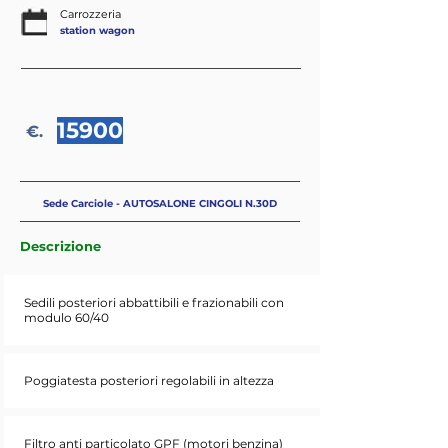
Carrozzeria
station wagon
15900
€.
Sede Carciole - AUTOSALONE CINGOLI N.30D
Descrizione
Sedili posteriori abbattibili e frazionabili con
modulo 60/40
Poggiatesta posteriori regolabili in altezza
Filtro anti particolato GPF (motori benzina)