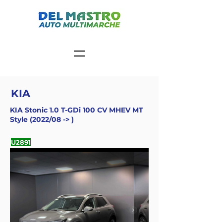
KIA
KIA Stonic 1.0 T-GDi 100 CV MHEV MT
Style (2022/08 -> )
U2891