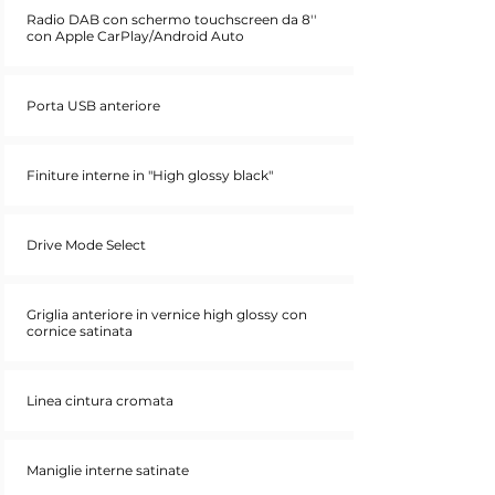
Radio DAB con schermo touchscreen da 8''
con Apple CarPlay/Android Auto
Porta USB anteriore
Finiture interne in "High glossy black"
Drive Mode Select
Griglia anteriore in vernice high glossy con
cornice satinata
Linea cintura cromata
Maniglie interne satinate