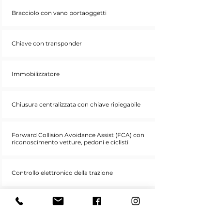
Bracciolo con vano portaoggetti
Chiave con transponder
Immobilizzatore
Chiusura centralizzata con chiave ripiegabile
Forward Collision Avoidance Assist (FCA) con
riconoscimento vetture, pedoni e ciclisti
Controllo elettronico della trazione
Airbag laterali