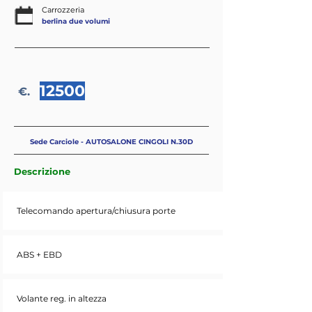
Carrozzeria
berlina due volumi
12500
€.
Sede Carciole - AUTOSALONE CINGOLI N.30D
Descrizione
Telecomando apertura/chiusura porte
ABS + EBD
Volante reg. in altezza