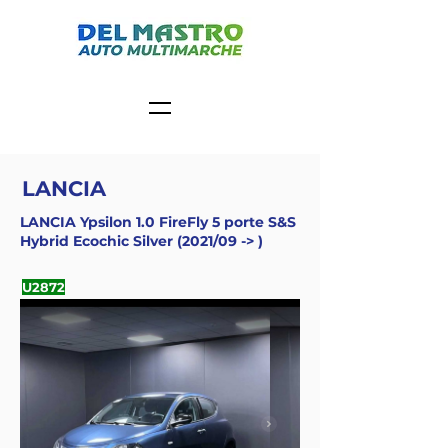
LANCIA
LANCIA Ypsilon 1.0 FireFly 5 porte S&S
Hybrid Ecochic Silver (2021/09 -> )
U2872