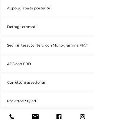
Appoggiatesta posteriori
Dettagli cromati
Sedili in tessuto Nero con Monogramma FIAT
ABS con EBD
Correttore assetto fari
Proiettori Styled
Chiave con transponder