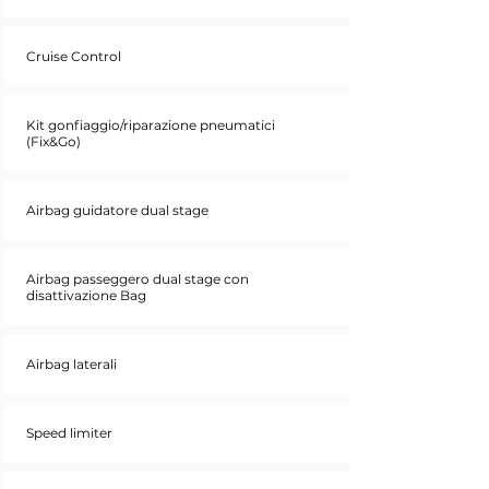
Cruise Control
Kit gonfiaggio/riparazione pneumatici
(Fix&Go)
Airbag guidatore dual stage
Airbag passeggero dual stage con
disattivazione Bag
Airbag laterali
Speed limiter