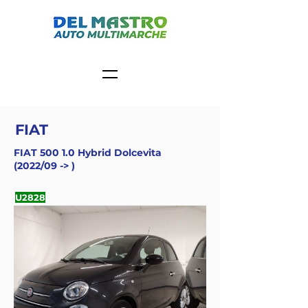
FIAT
FIAT 500 1.0 Hybrid Dolcevita
(2022/09 -> )
U2828