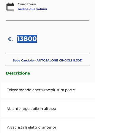
Carrozzeria
berlina due volumi
13800
€.
Sede Carciole - AUTOSALONE CINGOLI N.30D
Descrizione
Telecomando apertura/chiusura porte
Volante regolabile in altezza
Alzacristalli elettrici anteriori