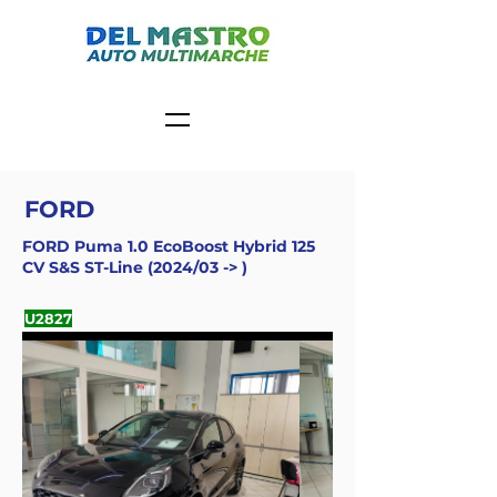
FORD
FORD Puma 1.0 EcoBoost Hybrid 125
CV S&S ST-Line (2024/03 -> )
U2827