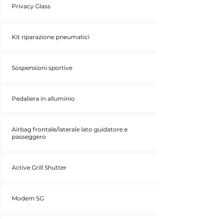
Privacy Glass
Kit riparazione pneumatici
Sospensioni sportive
Pedaliera in alluminio
Airbag frontale/laterale lato guidatore e
passeggero
Active Grill Shutter
Modem 5G