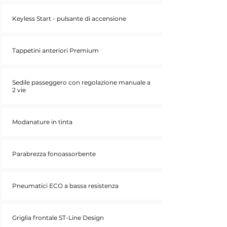
Keyless Start - pulsante di accensione
Tappetini anteriori Premium
Sedile passeggero con regolazione manuale a
2 vie
Modanature in tinta
Parabrezza fonoassorbente
Pneumatici ECO a bassa resistenza
Griglia frontale ST-Line Design