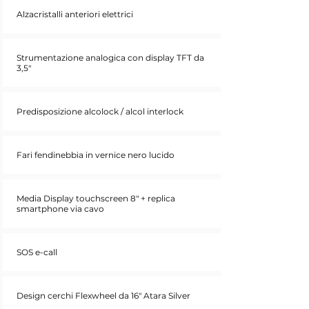
Alzacristalli anteriori elettrici
Strumentazione analogica con display TFT da
3,5"
Predisposizione alcolock / alcol interlock
Fari fendinebbia in vernice nero lucido
Media Display touchscreen 8" + replica
smartphone via cavo
SOS e-call
Design cerchi Flexwheel da 16" Atara Silver