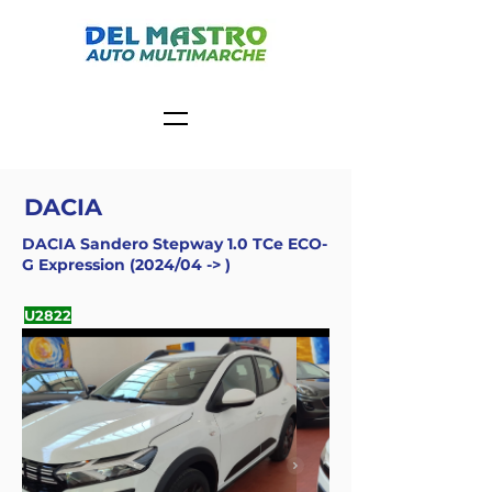
DACIA
DACIA Sandero Stepway 1.0 TCe ECO-
G Expression (2024/04 -> )
U2822