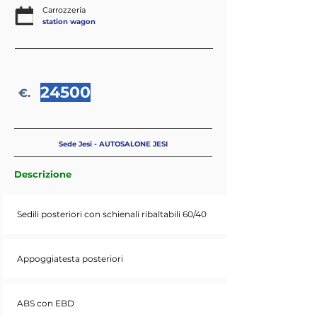
Carrozzeria
station wagon
24500
€.
Sede Jesi - AUTOSALONE JESI
Descrizione
Sedili posteriori con schienali ribaltabili 60/40
Appoggiatesta posteriori
ABS con EBD