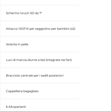
Schermo touch SD da 7"
Attacco ISOFIX per seggiolino per bambini (x2)
Volante in pelle
Luci di marcia diurne a led (integrate nei fari)
Bracciolo centrale per i sedili posteriori
Cappelliera bagagliaio
6 Altoparlanti