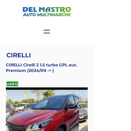
CIRELLI
CIRELLI Cirelli 2 1.5 turbo GPL aut.
Premium (2024/09 -> )
U2812