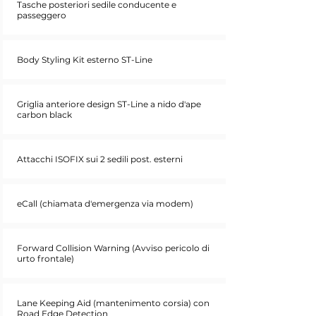
Tasche posteriori sedile conducente e
passeggero
Body Styling Kit esterno ST-Line
Griglia anteriore design ST-Line a nido d'ape
carbon black
Attacchi ISOFIX sui 2 sedili post. esterni
eCall (chiamata d'emergenza via modem)
Forward Collision Warning (Avviso pericolo di
urto frontale)
Lane Keeping Aid (mantenimento corsia) con
Road Edge Detection