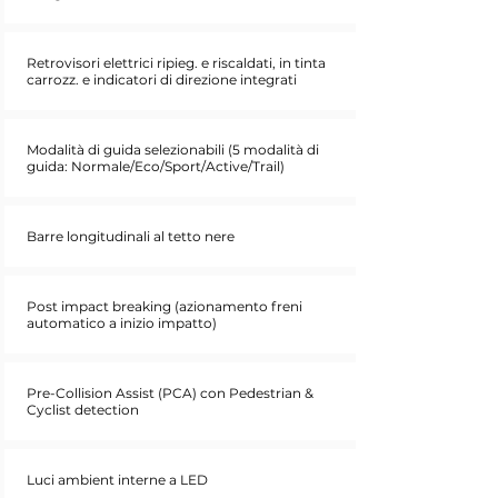
Retrovisori elettrici ripieg. e riscaldati, in tinta
carrozz. e indicatori di direzione integrati
Modalità di guida selezionabili (5 modalità di
guida: Normale/Eco/Sport/Active/Trail)
Barre longitudinali al tetto nere
Post impact breaking (azionamento freni
automatico a inizio impatto)
Pre-Collision Assist (PCA) con Pedestrian &
Cyclist detection
Luci ambient interne a LED