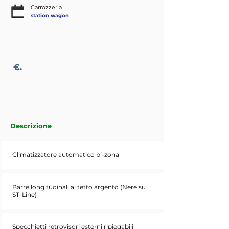
Carrozzeria
station wagon
€.
Descrizione
Climatizzatore automatico bi-zona
Barre longitudinali al tetto argento (Nere su
ST-Line)
Specchietti retrovisori esterni ripiegabili