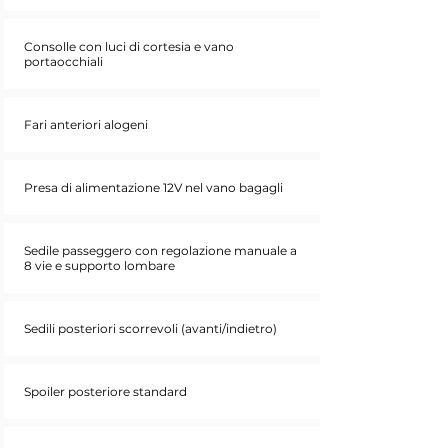
Consolle con luci di cortesia e vano
portaocchiali
Fari anteriori alogeni
Presa di alimentazione 12V nel vano bagagli
Sedile passeggero con regolazione manuale a
8 vie e supporto lombare
Sedili posteriori scorrevoli (avanti/indietro)
Spoiler posteriore standard