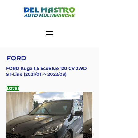
FORD
FORD Kuga 1.5 EcoBlue 120 CV 2WD
ST-Line (2021/01 -> 2022/03)
U2781