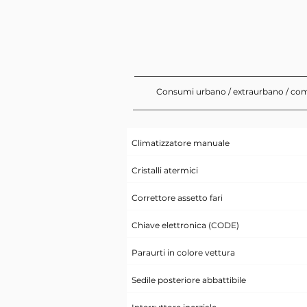
Consumi urbano / extraurbano / co
Climatizzatore manuale
Cristalli atermici
Correttore assetto fari
Chiave elettronica (CODE)
Paraurti in colore vettura
Sedile posteriore abbattibile