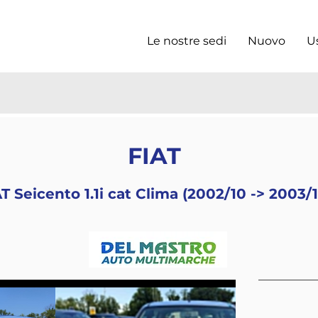
Le nostre sedi
Nuovo
U
FIAT
T Seicento 1.1i cat Clima (2002/10 -> 2003/