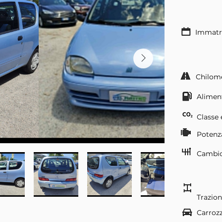
Immatr
Chilom
Alimen
Classe 
Potenz
Cambi
Trazio
Carrozz