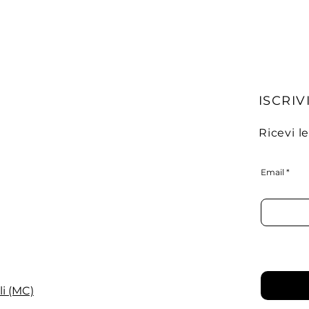
ISCRIVI
Ricevi l
Email
li (MC)