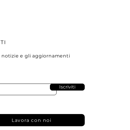
TI
e notizie e gli aggiornamenti
Iscriviti
Lavora con noi