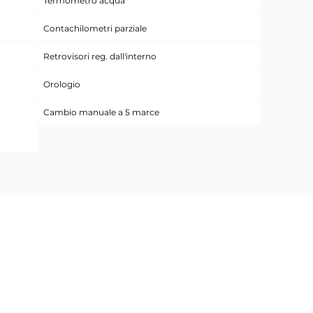
Termometro acqua
Contachilometri parziale
Retrovisori reg. dall'interno
Orologio
Cambio manuale a 5 marce