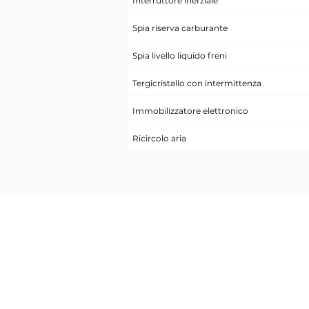
Interruttore inerziale
Spia riserva carburante
Spia livello liquido freni
Tergicristallo con intermittenza
Immobilizzatore elettronico
Ricircolo aria