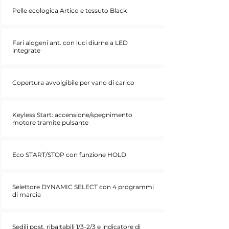
Pelle ecologica Artico e tessuto Black
Fari alogeni ant. con luci diurne a LED
integrate
Copertura avvolgibile per vano di carico
Keyless Start: accensione/spegnimento
motore tramite pulsante
Eco START/STOP con funzione HOLD
Selettore DYNAMIC SELECT con 4 programmi
di marcia
Sedili post. ribaltabili 1/3-2/3 e indicatore di