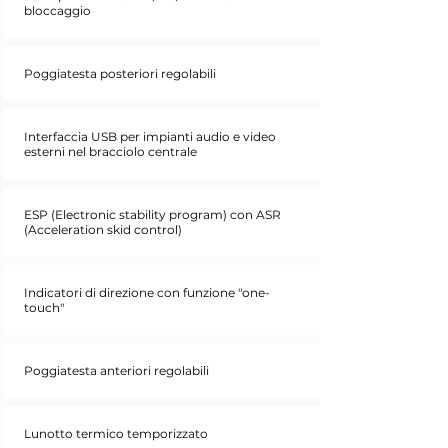
bloccaggio
Poggiatesta posteriori regolabili
Interfaccia USB per impianti audio e video
esterni nel bracciolo centrale
ESP (Electronic stability program) con ASR
(Acceleration skid control)
Indicatori di direzione con funzione "one-
touch"
Poggiatesta anteriori regolabili
Lunotto termico temporizzato