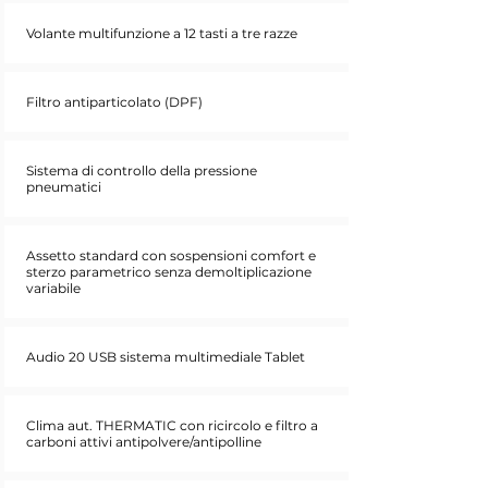
Volante multifunzione a 12 tasti a tre razze
Filtro antiparticolato (DPF)
Sistema di controllo della pressione
pneumatici
Assetto standard con sospensioni comfort e
sterzo parametrico senza demoltiplicazione
variabile
Audio 20 USB sistema multimediale Tablet
Clima aut. THERMATIC con ricircolo e filtro a
carboni attivi antipolvere/antipolline