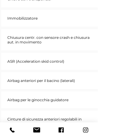
Immobilizzatore
Chiusura centr. con sensore crash e chiusura
aut. in movimento
ASR (Acceleration skid control)
Airbag anteriori per il bacino (laterali)
Airbag per le ginocchia guidatore
Cinture di sicurezza anteriori regolabili in
altezza con pretensionatore elettronico