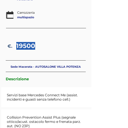
Carrozzeria
multispazio
19500
€.
Sede Macerata - AUTOSALONE VILLA POTENZA
Descrizione
Servizi base Mercedes Connect Me (assist.
incidenti e guasti senza telefono cell.)
Collision Prevention Assist Plus (segnale
ottico/acust. ostacolo fermo e frenata parz.
aut. (NO 23P)