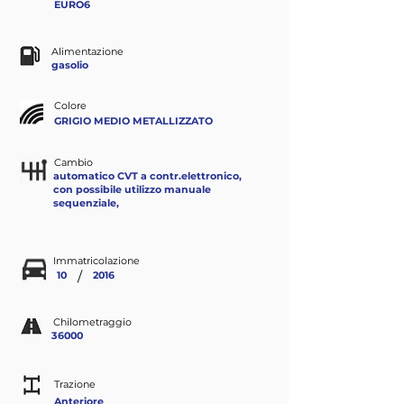
EURO6
Alimentazione
gasolio
Colore
GRIGIO MEDIO METALLIZZATO
Cambio
automatico CVT a contr.elettronico,
con possibile utilizzo manuale
sequenziale,
Immatricolazione
/
10
2016
Chilometraggio
36000
Trazione
Anteriore