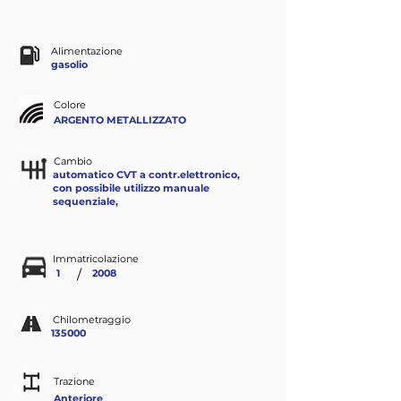
Alimentazione
gasolio
Colore
ARGENTO METALLIZZATO
Cambio
automatico CVT a contr.elettronico,
con possibile utilizzo manuale
sequenziale,
Immatricolazione
/
1
2008
Chilometraggio
135000
Trazione
Anteriore