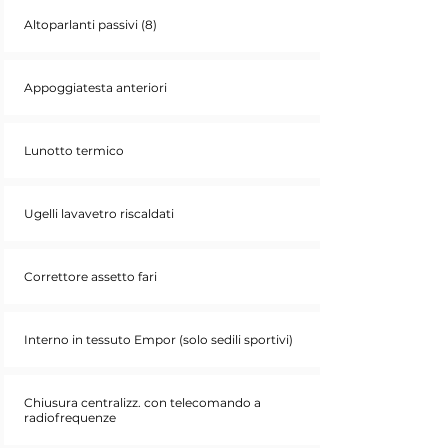
Altoparlanti passivi (8)
Appoggiatesta anteriori
Lunotto termico
Ugelli lavavetro riscaldati
Correttore assetto fari
Interno in tessuto Empor (solo sedili sportivi)
Chiusura centralizz. con telecomando a
radiofrequenze