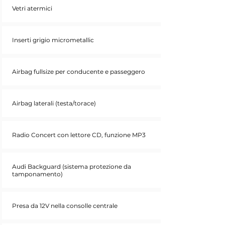
Vetri atermici
Inserti grigio micrometallic
Airbag fullsize per conducente e passeggero
Airbag laterali (testa/torace)
Radio Concert con lettore CD, funzione MP3
Audi Backguard (sistema protezione da
tamponamento)
Presa da 12V nella consolle centrale