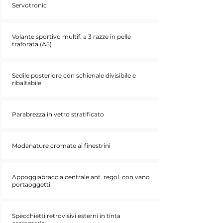
Servotronic
Volante sportivo multif. a 3 razze in pelle
traforata (A5)
Sedile posteriore con schienale divisibile e
ribaltabile
Parabrezza in vetro stratificato
Modanature cromate ai finestrini
Appoggiabraccia centrale ant. regol. con vano
portaoggetti
Specchietti retrovisivi esterni in tinta