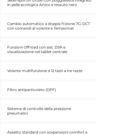
Sedili sportivi Urban con poggiatesta integrato
in pelle ecologica Artico e tessuto nero
Cambio automatico a doppia frizione 7G-DCT
con comandi al volante e Tempomat
Funzioni Offroad con sist. DSR e
visualizzazione nel tablet centrale
Volante multifunzione a 12 tasti a tre razze
Filtro antiparticolato (DPF)
Sistema di controllo della pressione
pneumatici
Assetto standard con sospensioni comfort e