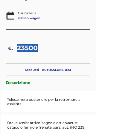
Carrozzeria
station wagon
23500
€.
Sede Jesi - AUTOSALONE JESI
Descrizione
Telecamera posteriore per la retromarcia
assistita
Brake Assist attivo(segnale ottico/acust.
ostacolo fermo e frenata parz. aut. (NO 239)