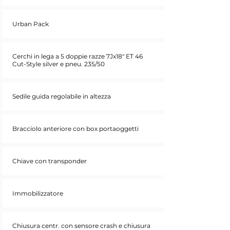
Urban Pack
Cerchi in lega a 5 doppie razze 7Jx18" ET 46
Cut-Style silver e pneu. 235/50
Sedile guida regolabile in altezza
Bracciolo anteriore con box portaoggetti
Chiave con transponder
Immobilizzatore
Chiusura centr. con sensore crash e chiusura