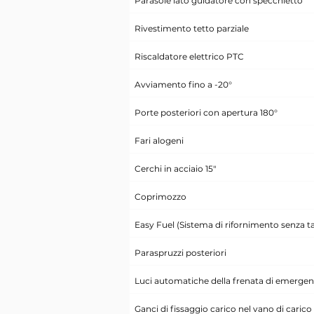
Parasole lato guidatore con specchietto
Rivestimento tetto parziale
Riscaldatore elettrico PTC
Avviamento fino a -20°
Porte posteriori con apertura 180°
Fari alogeni
Cerchi in acciaio 15"
Coprimozzo
Easy Fuel (Sistema di rifornimento senza t
Paraspruzzi posteriori
Luci automatiche della frenata di emergen
Ganci di fissaggio carico nel vano di carico 