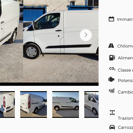
Immatr
Chilom
Alimen
Classe 
Potenz
Cambi
Trazio
Carrozz