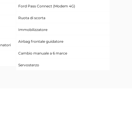
Ford Pass Connect (Modem 4G)
Ruota di scorta
Immobilizzatore
Airbag frontale guidatore
onatori
Cambio manuale a 6 marce
Servosterzo