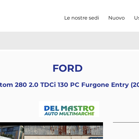
Le nostre sedi
Nuovo
U
FORD
om 280 2.0 TDCi 130 PC Furgone Entry (20