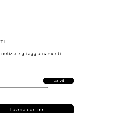
TI
e notizie e gli aggiornamenti
Iscriviti
Lavora con noi