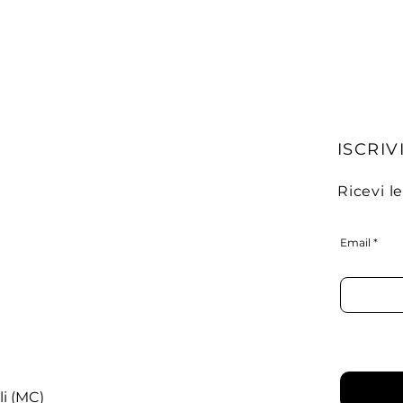
ISCRIVI
Ricevi l
Email
li (MC)