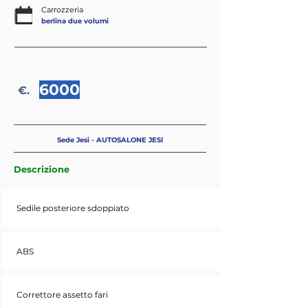
Carrozzeria
berlina due volumi
6000
€.
Sede Jesi - AUTOSALONE JESI
Descrizione
Sedile posteriore sdoppiato
ABS
Correttore assetto fari