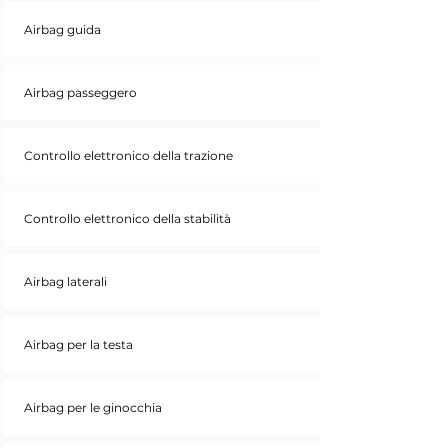
Airbag guida
Airbag passeggero
Controllo elettronico della trazione
Controllo elettronico della stabilità
Airbag laterali
Airbag per la testa
Airbag per le ginocchia