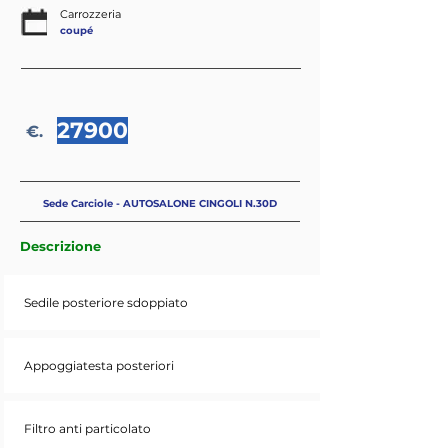
Carrozzeria
coupé
27900
€.
Sede Carciole - AUTOSALONE CINGOLI N.30D
Descrizione
Sedile posteriore sdoppiato
Appoggiatesta posteriori
Filtro anti particolato