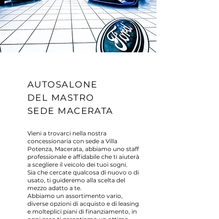
AUTOSALONE
DEL MASTRO
SEDE MACERATA
Vieni a trovarci nella nostra
concessionaria con sede a Villa
Potenza, Macerata, abbiamo uno staff
professionale e affidabile che ti aiuterà
a scegliere il veicolo dei tuoi sogni.
Sia che cercate qualcosa di nuovo o di
usato, ti guideremo alla scelta del
mezzo adatto a te.
Abbiamo un assortimento vario,
diverse opzioni di acquisto e di leasing
e molteplici piani di finanziamento, in