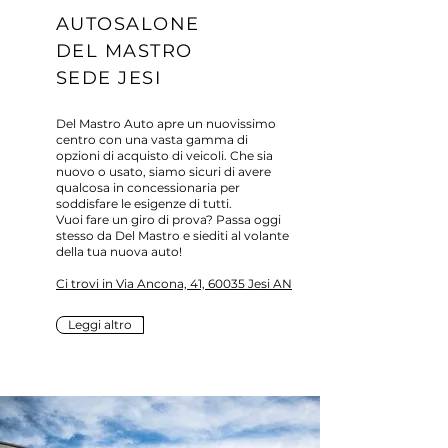
AUTOSALONE
DEL MASTRO
SEDE JESI
Del Mastro Auto apre un nuovissimo
centro con una vasta gamma di
opzioni di acquisto di veicoli. Che sia
nuovo o usato, siamo sicuri di avere
qualcosa in concessionaria per
soddisfare le esigenze di tutti.
Vuoi fare un giro di prova? Passa oggi
stesso da Del Mastro e siediti al volante
della tua nuova auto!
Ci trovi in Via Ancona, 41, 60035 Jesi AN
Leggi altro