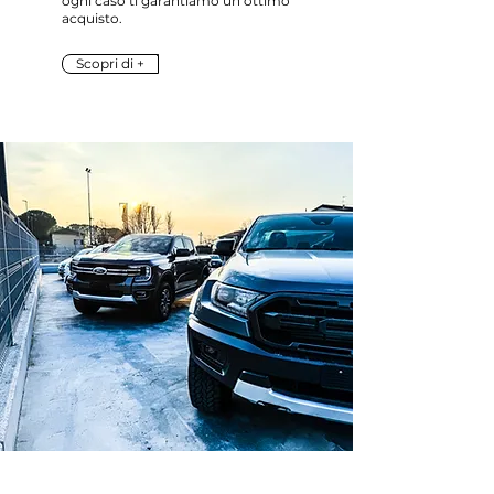
ogni caso ti garantiamo un ottimo
acquisto.
Scopri di +