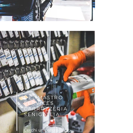
DEL MASTRO
SERVICES
CARROZZERIA
SENIGALLIA
Cerchi un centro