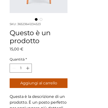
SKU: 36523641234523
Questo è un
prodotto
Prezzo
15,00 €
Quantità
*
Aggiungi al carrello
Questa è la descrizione di un 
prodotto. È un posto perfetto 